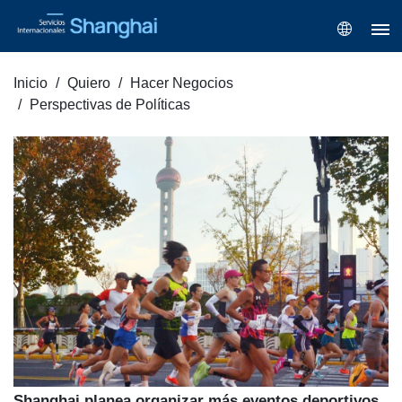
Inicio
Quiero
Hacer Negocios
Perspectivas de Políticas
Shanghai planea organizar más eventos deportivos