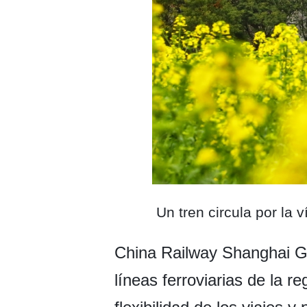
Un tren circula por la
China Railway Shanghai Gr
líneas ferroviarias de la r