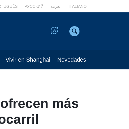
RTUGUÊS
РУССКИЙ
العربية
ITALIANO
Vivir en Shanghai
Novedades
 ofrecen más
ocarril