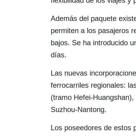
flexibilidad de los viajes 
Además del paquete existe
permiten a los pasajeros r
bajos. Se ha introducido u
días.
Las nuevas incorporacione
ferrocarriles regionales:
(tramo Hefei-Huangshan)
Suzhou-Nantong.
Los poseedores de estos p