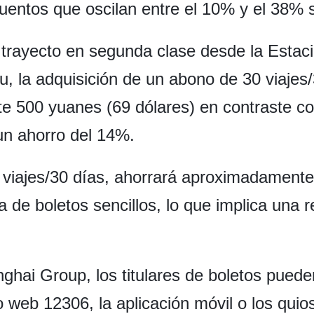
uentos que oscilan entre el 10% y el 38% so
rayecto en segunda clase desde la Estaci
, la adquisición de un abono de 30 viajes
 500 yuanes (69 dólares) en contraste co
 un ahorro del 14%.
0 viajes/30 días, ahorrará aproximadament
de boletos sencillos, lo que implica una 
hai Group, los titulares de boletos pueden
io web 12306, la aplicación móvil o los quio