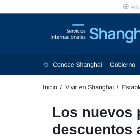
中文
Conoce Shanghai
Gobierno
Inicio
Vivir en Shanghai
Establ
Los nuevos 
descuentos a 