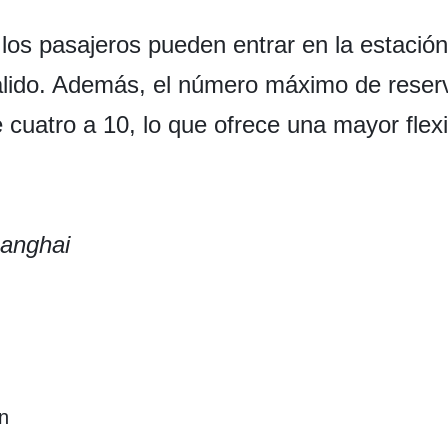
los pasajeros pueden entrar en la estación 
álido. Además, el número máximo de reser
cuatro a 10, lo que ofrece una mayor flexi
anghai
n