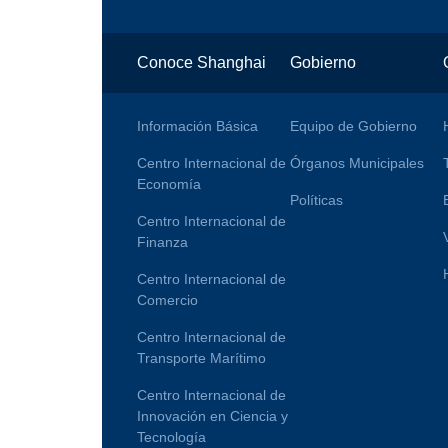
Conoce Shanghai
Gobierno
Información Básica
Equipo de Gobierno
Centro Internacional de
Órganos Municipales
Economía
Políticas
Centro Internacional de
Finanza
Centro Internacional de
Comercio
Centro Internacional de
Transporte Marítimo
Centro Internacional de
Innovación en Ciencia y
Tecnología