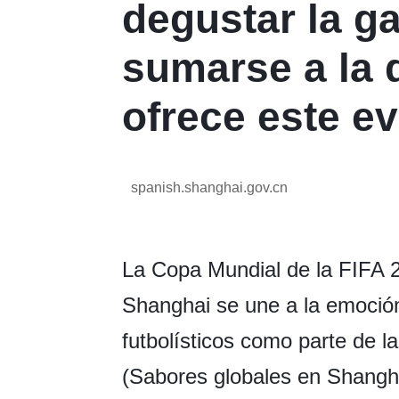
degustar la g
sumarse a la 
ofrece este e
spanish.shanghai.gov.cn
La Copa Mundial de la FIFA 
Shanghai se une a la emoció
futbolísticos como parte de 
(Sabores globales en Shangh