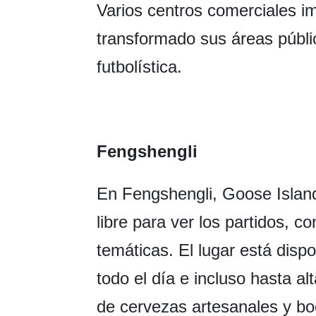
Varios centros comerciales 
transformado sus áreas públi
futbolística.
Fengshengli
En Fengshengli, Goose Island
libre para ver los partidos, c
temáticas. El lugar está dispo
todo el día e incluso hasta 
de cervezas artesanales y bo