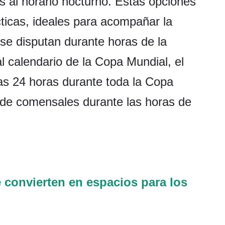
s al horario nocturno. Estas opciones
ácticas, ideales para acompañar la
 se disputan durante horas de la
 calendario de la Copa Mundial, el
las 24 horas durante toda la Copa
o de comensales durante las horas de
 convierten en espacios para los