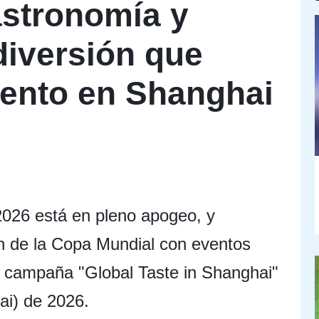
astronomía y
diversión que
vento en Shanghai
2026 está en pleno apogeo, y
n de la Copa Mundial con eventos
la campaña "Global Taste in Shanghai"
ai) de 2026.