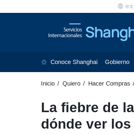
中文
Conoce Shanghai
Gobierno
Inicio
Quiero
Hacer Compras
La fiebre de l
dónde ver los 