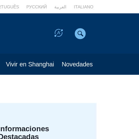
RTUGUÊS
РУССКИЙ
العربية
ITALIANO
Vivir en Shanghai
Novedades
Informaciones
Destacadas