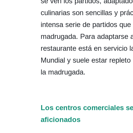
se ven los partidos, adaptado
culinarias son sencillas y pr
intensa serie de partidos que
madrugada. Para adaptarse al
restaurante está en servicio 
Mundial y suele estar replet
la madrugada.
Los centros comerciales se
aficionados