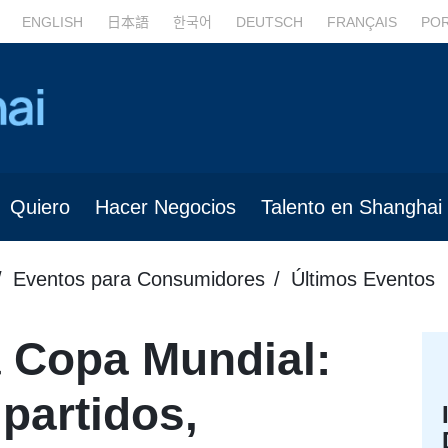
ENGLISH
日本語
한국어
DEUTSCH
FRANÇAIS
PO
Quiero
Hacer Negocios
Talento en Shanghai
Eventos para Consumidores
Últimos Eventos
a Copa Mundial:
partidos,