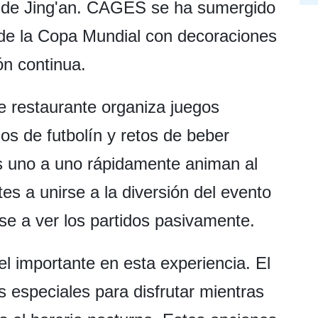
to de Jing'an. CAGES se ha sumergido
 de la Copa Mundial con decoraciones
n continua.
e restaurante organiza juegos
dos de futbolín y retos de beber
s uno a uno rápidamente animan al
ntes a unirse a la diversión del evento
arse a ver los partidos pasivamente.
l importante en esta experiencia. El
 especiales para disfrutar mientras