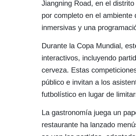
Jiangning Road, en el distri
por completo en el ambiente
inmersivas y una programació
Durante la Copa Mundial, est
interactivos, incluyendo parti
cerveza. Estas competicione
público e invitan a los asiste
futbolístico en lugar de limit
La gastronomía juega un pape
restaurante ha lanzado menús