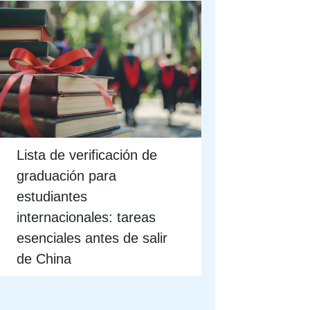
Lista de verificación de
graduación para
estudiantes
internacionales: tareas
esenciales antes de salir
de China