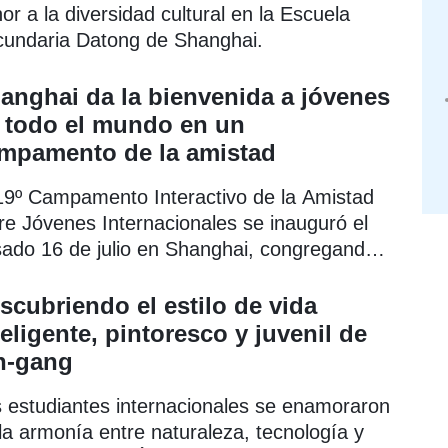
or a la diversidad cultural en la Escuela
undaria Datong de Shanghai.
anghai da la bienvenida a jóvenes
 todo el mundo en un
mpamento de la amistad
19º Campamento Interactivo de la Amistad
re Jóvenes Internacionales se inauguró el
ado 16 de julio en Shanghai, congregando
studiantes y profesores procedentes de 19
ses.
scubriendo el estilo de vida
teligente, pintoresco y juvenil de
n-gang
 estudiantes internacionales se enamoraron
la armonía entre naturaleza, tecnología y