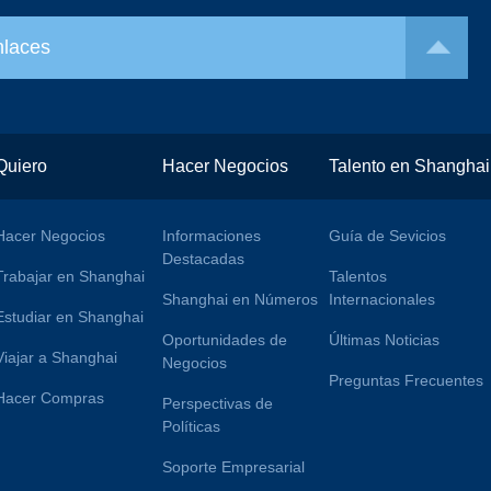
nlaces
Quiero
Hacer Negocios
Talento en Shanghai
Hacer Negocios
Informaciones
Guía de Sevicios
Destacadas
Trabajar en Shanghai
Talentos
Shanghai en Números
Internacionales
Estudiar en Shanghai
Oportunidades de
Últimas Noticias
Viajar a Shanghai
Negocios
Preguntas Frecuentes
Hacer Compras
Perspectivas de
Políticas
Soporte Empresarial