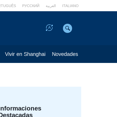
RTUGUÊS
РУССКИЙ
العربية
ITALIANO
Vivir en Shanghai
Novedades
Informaciones
Destacadas