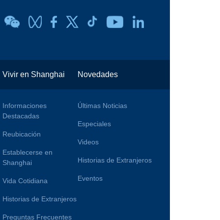
Vivir en Shanghai
Novedades
Informaciones
Últimas Noticias
Destacadas
Especiales
Reubicación
Videos
Establecerse en
Historias de Extranjeros
Shanghai
Eventos
Vida Cotidiana
Historias de Extranjeros
Preguntas Frecuentes