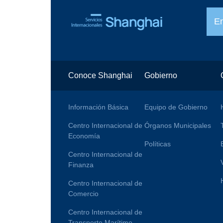
E
Conoce Shanghai
Gobierno
Información Básica
Equipo de Gobierno
Centro Internacional de
Órganos Municipales
Economía
Políticas
Centro Internacional de
Finanza
Centro Internacional de
Comercio
Centro Internacional de
Transporte Marítimo