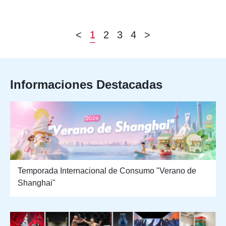
<
1
2
3
4
>
Informaciones Destacadas
Temporada Internacional de Consumo "Verano de
Shanghai"