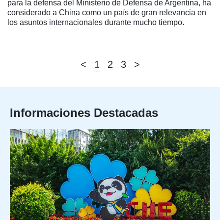
para la defensa del Ministerio de Defensa de Argentina, ha
considerado a China como un país de gran relevancia en
los asuntos internacionales durante mucho tiempo.
<
1
2
3
>
Informaciones Destacadas